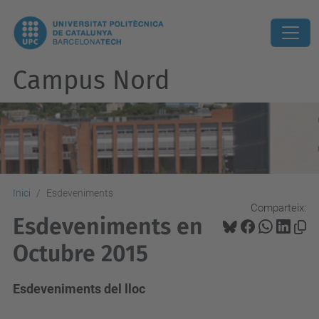
Campus Nord
Inici
Esdeveniments
Comparteix:
Esdeveniments en
Octubre 2015
Esdeveniments del lloc