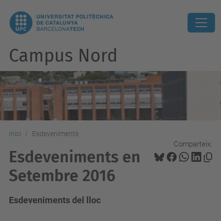
Campus Nord
Inici
Esdeveniments
Comparteix:
Esdeveniments en
Setembre 2016
Esdeveniments del lloc