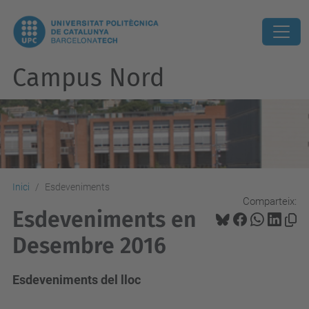
Campus Nord
Inici
Esdeveniments
Comparteix:
Esdeveniments en
Desembre 2016
Esdeveniments del lloc