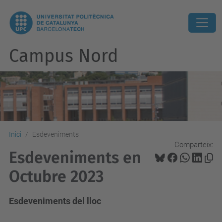
Campus Nord
Inici
Esdeveniments
Comparteix:
Esdeveniments en
Octubre 2023
Esdeveniments del lloc