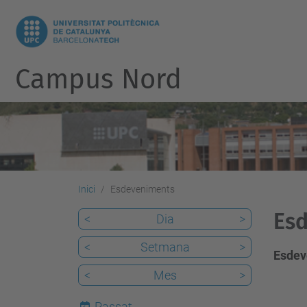
Campus Nord
Inici
Esdeveniments
Es
<
Dia
>
<
Setmana
>
Esdev
<
Mes
>
Passat