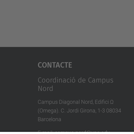
Contacte
Coordinació de Campus
Nord
Campus Diagonal Nord, Edifici Ω
(Omega). C. Jordi Girona, 1-3 08034
Barcelona
E-mail
:
campus.nord@upc.edu