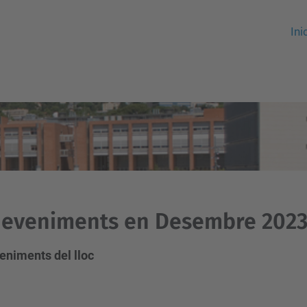
Ini
deveniments en Desembre 202
eniments del lloc