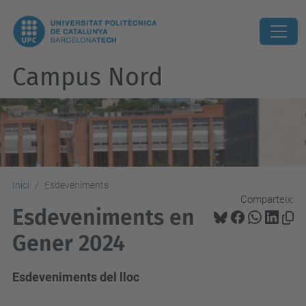
Campus Nord
Inici
Esdeveniments
Comparteix:
Esdeveniments en
Gener 2024
Esdeveniments del lloc