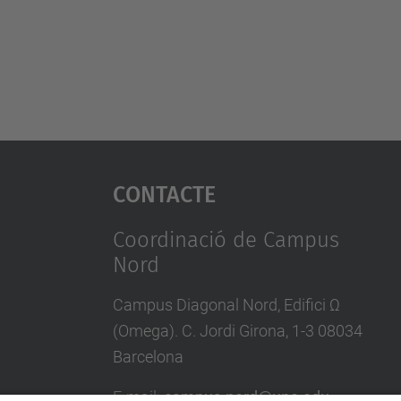
Contacte
Coordinació de Campus
Nord
Campus Diagonal Nord, Edifici Ω
(Omega). C. Jordi Girona, 1-3 08034
Barcelona
E-mail
:
campus.nord@upc.edu