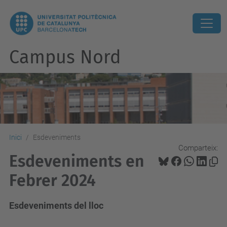
Campus Nord
Inici
Esdeveniments
Comparteix:
Esdeveniments en
Febrer 2024
Esdeveniments del lloc