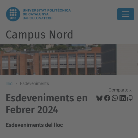
Campus Nord
Inici
Esdeveniments
Comparteix:
Esdeveniments en
Febrer 2024
Esdeveniments del lloc