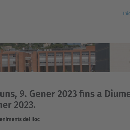
Ini
luns, 9. Gener 2023 fins a Dium
er 2023.
eniments del lloc