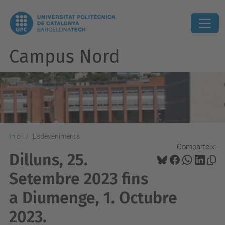
Campus Nord
Inici
Esdeveniments
Comparteix:
Dilluns, 25.
Setembre 2023 fins
a Diumenge, 1. Octubre
2023.