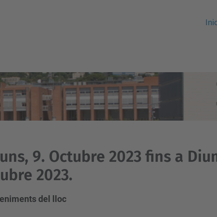
Ini
luns, 9. Octubre 2023 fins a Diu
ubre 2023.
eniments del lloc