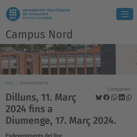
Campus Nord
Inici
Esdeveniments
Comparteix:
Dilluns, 11. Març
2024 fins a
Diumenge, 17. Març 2024.
Esdeveniments del lloc