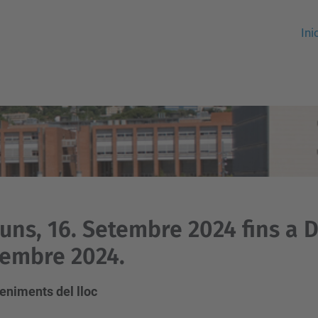
Ini
luns, 16. Setembre 2024 fins a 
embre 2024.
eniments del lloc