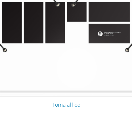
Torna al lloc