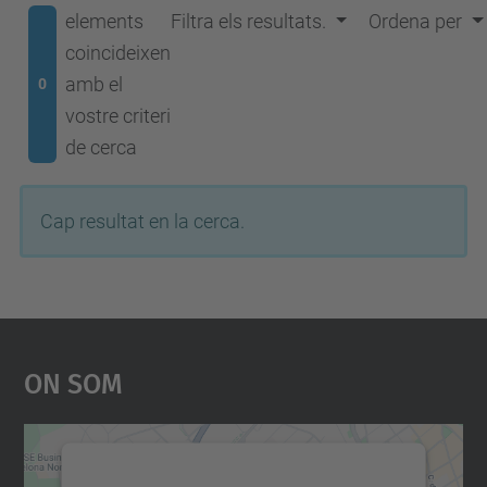
elements
Filtra els resultats.
Ordena per
coincideixen
amb el
0
vostre criteri
de cerca
Cap resultat en la cerca.
On Som
Necessitem el vostre