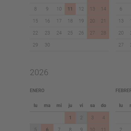
8
9
10
11
12
13
14
6
15
16
17
18
19
20
21
13
22
23
24
25
26
27
28
20
29
30
27
2026
ENERO
FEBRE
lu
ma
mi
ju
vi
sa
do
lu
1
2
3
4
5
6
7
8
9
10
11
2