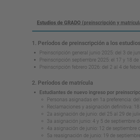
Estudios de GRADO
(preinscripción y matrícula
1. Períodos de preinscripción a los estudio
Preinscripción general junio 2025: del 3 de ju
Preinscripción septiembre 2025: el 17 y 18 d
Preinscripción febrero 2026: del 2 al 4 de feb
2. Períodos de matrícula
Estudiantes de nuevo ingreso por preinscrip
Personas asignadas en 1a preferencia: del 
Reclamaciones y asignación definitiva: 18
2a asignación de junio: del 25 al 29 de jul
3a asignación junio
: 4 y 5 de septiembre 
4a asignación de junio: 12 de septiembre
5a reasignación de junio: 19 de septiembr