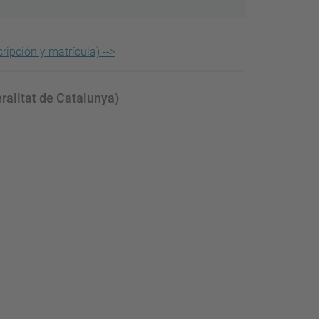
ripción y matrícula) -->
eralitat de Catalunya)