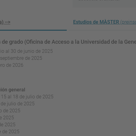
) -->
Estudios de MÀSTER
(preinsc
s de grado (Oficina de Acceso a la Universidad de la Gen
nio al 30 de junio de 2025
e septiembre de 2025
rero de 2026
ción general
15 al 18 de julio de 2025
 de julio de 2025
io de 2025
de 2025
 de 2025
e de 2025