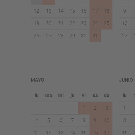
12
13
14
15
16
17
18
9
19
20
21
22
23
24
25
16
26
27
28
29
30
31
23
MAYO
JUNIO
lu
ma
mi
ju
vi
sa
do
lu
1
2
3
1
4
5
6
7
8
9
10
8
11
12
13
14
15
16
17
15