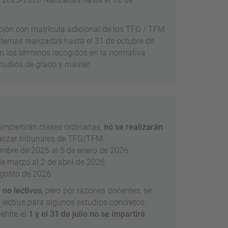
ción con matrícula adicional de los TFG / TFM
xternas realizadas hasta el 31 de octubre de
n los términos recogidos en la normativa
tudios de grado y máster.
impartirán clases ordinarias,
no se realizarán
ealizar tribunales de TFG/TFM.
iembre de 2025 al 5 de enero de 2026
 de marzo al 2 de abril de 2026
 agosto de 2026
n
no lectivos
, pero por razones docentes, se
lectius para algunos estudios concretos.
entre el
1 y el 31 de julio no se impartirá