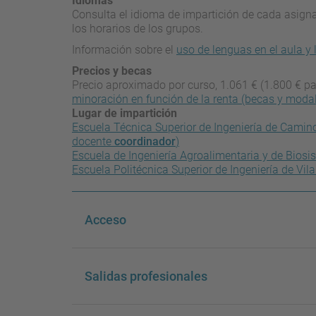
Idiomas
Consulta el idioma de impartición de cada asignat
los horarios de los grupos.
Información sobre el
uso de lenguas en el aula y 
Precios y becas
Precio aproximado por curso, 1.061 € (1.800 € pa
minoración en función de la renta (becas y moda
Lugar de impartición
Escuela Técnica Superior de Ingeniería de Camin
docente
coordinador
)
Escuela de Ingeniería Agroalimentaria y de Bios
Escuela Politécnica Superior de Ingeniería de Vil
Acceso
Salidas profesionales