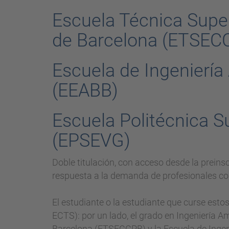
Escuela Técnica Super
de Barcelona (ETSEC
Escuela de Ingeniería
(EEABB)
Escuela Politécnica Su
(EPSEVG)
Doble titulación, con acceso desde la preinsc
respuesta a la demanda de profesionales con 
El estudiante o la estudiante que curse esto
ECTS): por un lado, el grado en Ingeniería A
Barcelona (ETSECCPB) y la Escuela de Ingeni