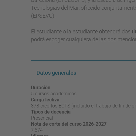
Tecnologías del Mar, ofrecido conjuntamente 
(EPSEVG).
El estudiante o la estudiante obtendrá dos t
podrá escoger cualquiera de las dos mencion
Datos generales
Duración
5 cursos académicos
Carga lectiva
378 créditos ECTS (incluido el trabajo de fin de g
Tipos de docencia
Presencial
Nota de corte del curso 2026-2027
7,674