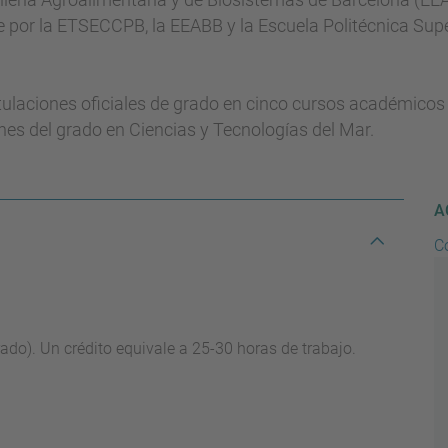
por la ETSECCPB, la EEABB y la Escuela Politécnica Superi
itulaciones oficiales de grado en cinco cursos académicos (
es del grado en Ciencias y Tecnologías del Mar.
A
C
rado). Un crédito equivale a 25-30 horas de trabajo.