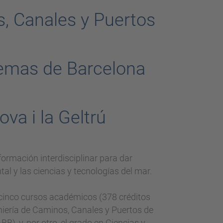
s, Canales y Puertos
stemas de Barcelona
va i la Geltrú
formación interdisciplinar para dar
al y las ciencias y tecnologías del mar.
n cinco cursos académicos (378 créditos
eniería de Caminos, Canales y Puertos de
), y, por otro, el grado en Ciencias y