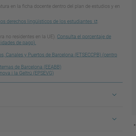
ura en la ficha docente dentro del plan de estudios y en
los derechos lingüísticos de los estudiantes
.
ra no residentes en la UE).
Consulta el porcentaje de
lidades de pago).
os, Canales y Puertos de Barcelona (ETSECCPB) (centro
istemas de Barcelona (EEABB)
anova i la Geltrú (EPSEVG)