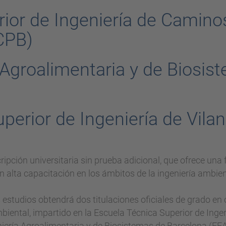
ior de Ingeniería de Camino
CPB)
 Agroalimentaria y de Biosi
perior de Ingeniería de Vilano
ripción universitaria sin prueba adicional, que ofrece una 
alta capacitación en los ámbitos de la ingeniería ambient
s estudios obtendrá dos titulaciones oficiales de grado e
mbiental, impartido en la Escuela Técnica Superior de Ing
ería Agroalimentaria y de Biosistemas de Barcelona (EEABB