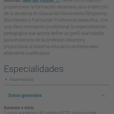
Idiomas
(
web del máster
) tiene como objetivo
proporcionar la formación necesaria para el ejercicio
de la docencia en Educación Secundaria Obligatoria,
Bachillerato y Formación Profesional específica. Con
una clara orientación profesional, la especialización
pedagógica que aporta define un perfil que habilita
para el ejercicio de la profesión docente y
proporciona al sistema educativo profesionales
altamente cualificados.
Especialidades
Matemáticas
Datos generales
Duración e inicio
1 curso académico, 60 créditos ECTS. Inicio octubre