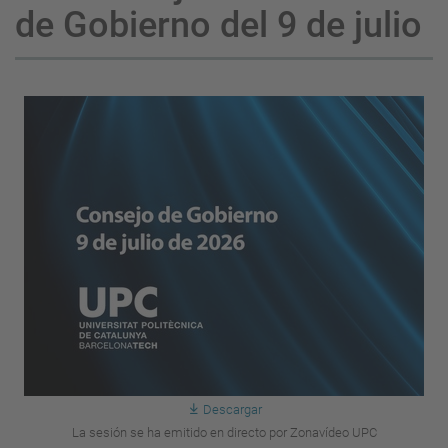
de Gobierno del 9 de julio
Descargar
La sesión se ha emitido en directo por Zonavídeo UPC