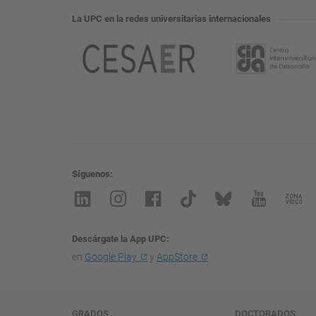
La UPC en la redes universitarias internacionales
Síguenos
Descárgate la App UPC
en
Google Play
y
AppStore
GRADOS
DOCTORADOS