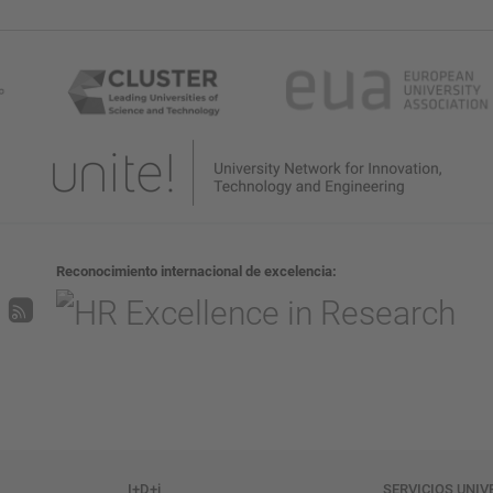
Reconocimiento internacional de excelencia
I+D+i
SERVICIOS UNIV