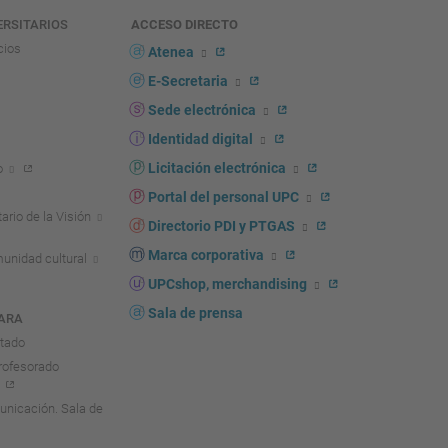
ERSITARIOS
ACCESO DIRECTO
cios
Atenea
E-Secretaria
Sede electrónica
Identidad digital
Licitación electrónica
o
Portal del personal UPC
ario de la Visión
Directorio PDI y PTGAS
Marca corporativa
unidad cultural
UPCshop, merchandising
Sala de prensa
ARA
ntado
rofesorado
nicación. Sala de