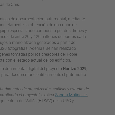
gas de Onís.
écnicas de documentación patrimonial, mediante
ncretamente, la obtención de una nube de
equipo especializado compuesto por dos drones y
aneos de entre 20 y 120 millones de puntos cada
ujos a mano alzada generados a partir de
320 fotografias. Además, se han realizado
mágenes tomadas por los creadores del Poble
a con el estado actual de los edificios.
ndo documental digital del proyecto
Horitzó 2029
,
 para documentar científicamente el patrimonio
fundamental de organización, análisis y estudio de
arrollando el proyecto"
, explica
Sandra Moliner
,
rquitectura del Vallés (ETSAV) de la UPC y