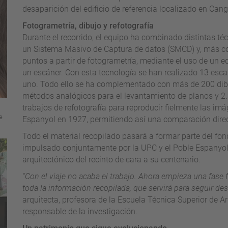
desaparición del edificio de referencia localizado en Can
Fotogrametría, dibujo y refotografía
Durante el recorrido, el equipo ha combinado distintas t
un Sistema Masivo de Captura de datos (SMCD) y, más co
puntos a partir de fotogrametría, mediante el uso de un 
un escáner. Con esta tecnología se han realizado 13 esc
uno. Todo ello se ha complementado con más de 200 dib
métodos analógicos para el levantamiento de planos y 2.
trabajos de refotografía para reproducir fielmente las i
e
Espanyol en 1927, permitiendo así una comparación direct
Todo el material recopilado pasará a formar parte del fo
impulsado conjuntamente por la UPC y el Poble Espanyol
arquitectónico del recinto de cara a su centenario.
“Con el viaje no acaba el trabajo. Ahora empieza una fase 
toda la información recopilada, que servirá para seguir des
arquitecta, profesora de la Escuela Técnica Superior de A
responsable de la investigación.