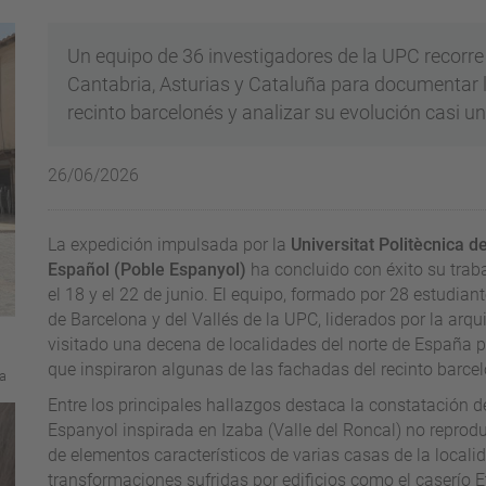
Un equipo de 36 investigadores de la UPC recorre
Cantabria, Asturias y Cataluña para documentar lo
recinto barcelonés y analizar su evolución casi un
26/06/2026
La expedición impulsada por la
Universitat Politècnica 
Español (Poble Espanyol)
ha concluido con éxito su traba
el 18 y el 22 de junio. El equipo, formado por 28 estudian
de Barcelona y del Vallés de la UPC, liderados por la arq
visitado una decena de localidades del norte de España p
que inspiraron algunas de las fachadas del recinto barce
na
Entre los principales hallazgos destaca la constatación 
Espanyol inspirada en Izaba (Valle del Roncal) no repro
de elementos característicos de varias casas de la loca
transformaciones sufridas por edificios como el caserío E