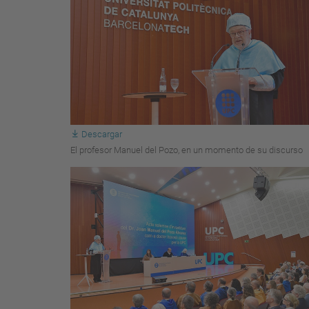
Descargar
El profesor Manuel del Pozo, en un momento de su discurso