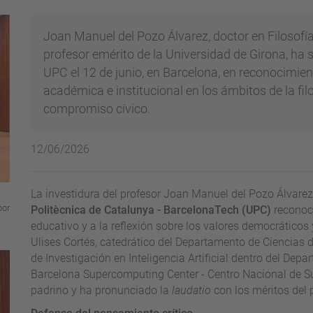
Joan Manuel del Pozo Álvarez, doctor en Filosofía
profesor emérito de la Universidad de Girona, ha s
UPC el 12 de junio, en Barcelona, en reconocimien
académica e institucional en los ámbitos de la filos
compromiso cívico.
12/06/2026
La investidura del profesor Joan Manuel del Pozo Álvar
por
Politècnica de Catalunya - BarcelonaTech (UPC)
reconoce
educativo y a la reflexión sobre los valores democráticos y
Ulises Cortés, catedrático del Departamento de Ciencias 
de Investigación en Inteligencia Artificial dentro del De
Barcelona Supercomputing Center - Centro Nacional de S
padrino y ha pronunciado la
laudatio
con los méritos del 