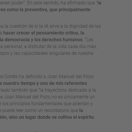
ienen poder". En este sentido, ha afirmado que "
la
eyes como la preventiva, que principalmente
la cuestión de si la IA sirve a la dignidad de las
 a
hacer crecer el pensamiento crítico, la
 la democracia y los derechos humanos
. "Les
a personal, a disfrutar de la vida cada día más,
ropio y las capacidades singulares de nuestra
ises Cortés ha definido a Joan Manuel del Pozo
de nuestro tiempo y uno de mis referentes
irmado también que "la trayectoria dedicada a la
o de Joan Manuel del Pozo no es únicamente un
 los principios fundamentales que alientan y
e puede leer como un recordatorio que
la
n, sino un lugar donde se cultiva el espíritu