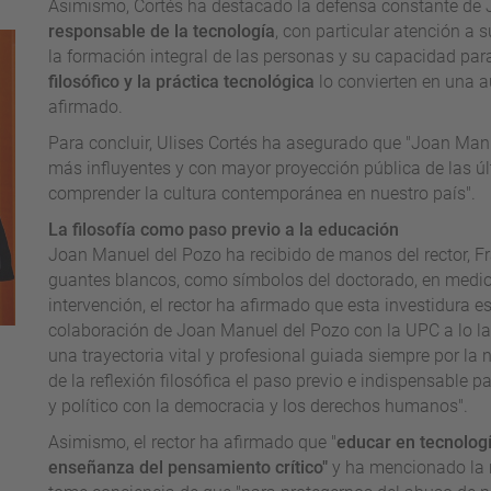
Asimismo, Cortés ha destacado la defensa constante de
responsable de la tecnología
, con particular atención a
la formación integral de las personas y su capacidad pa
filosófico y la práctica tecnológica
lo convierten en una a
afirmado.
Para concluir, Ulises Cortés ha asegurado que "Joan Manue
más influyentes y con mayor proyección pública de las úl
comprender la cultura contemporánea en nuestro país".
La filosofía como paso previo a la educación
Joan Manuel del Pozo ha recibido de manos del rector, Franc
guantes blancos, como símbolos del doctorado, en medio 
intervención, el rector ha afirmado que esta investidura 
colaboración de Joan Manuel del Pozo con la UPC a lo la
una trayectoria vital y profesional guiada siempre por la
de la reflexión filosófica el paso previo e indispensable 
y político con la democracia y los derechos humanos".
Asimismo, el rector ha afirmado que "
educar en tecnolog
enseñanza del pensamiento crítico"
y ha mencionado la 