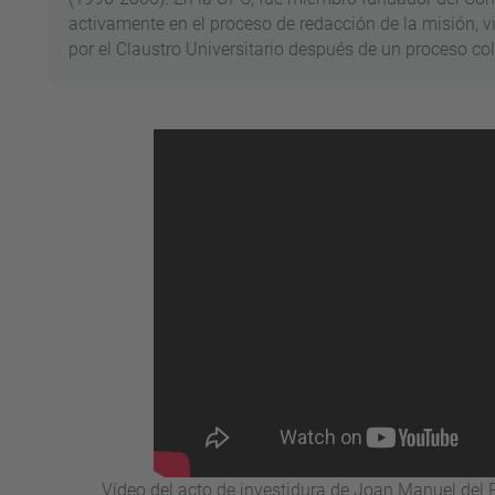
activamente en el proceso de redacción de la misión, v
por el Claustro Universitario después de un proceso co
Vídeo del acto de investidura de Joan Manuel de