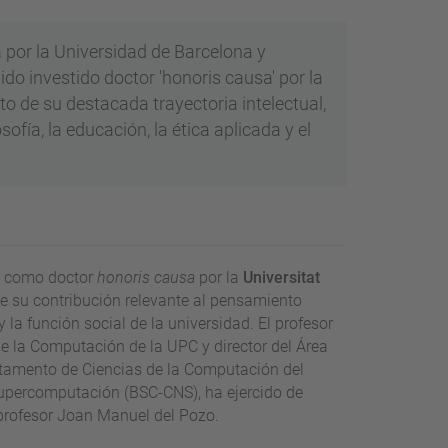
 por la Universidad de Barcelona y
ido investido doctor 'honoris causa' por la
to de su destacada trayectoria intelectual,
ofía, la educación, la ética aplicada y el
ez como doctor
honoris causa
por la
Universitat
 su contribución relevante al pensamiento
 la función social de la universidad. El profesor
de la Computación de la UPC y director del Área
partamento de Ciencias de la Computación del
upercomputación (BSC-CNS), ha ejercido de
profesor Joan Manuel del Pozo.