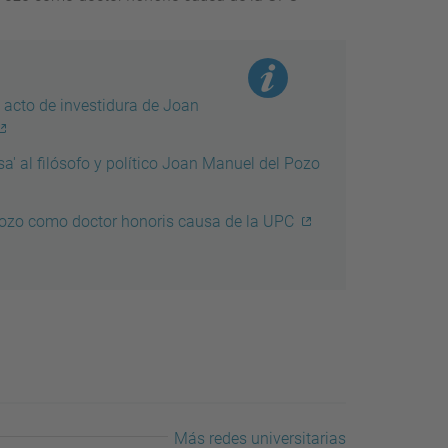
l acto de investidura de Joan
sa' al filósofo y político Joan Manuel del Pozo
Pozo como doctor honoris causa de la UPC
Más redes universitarias