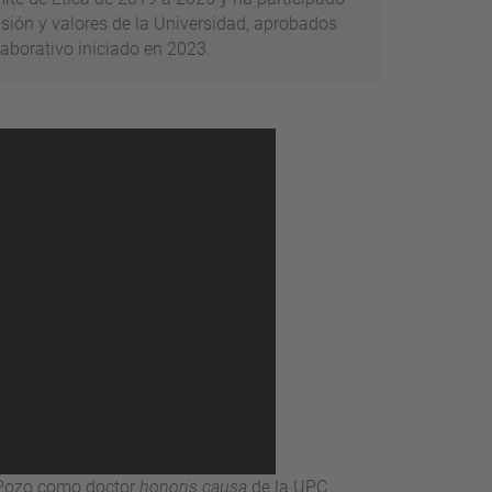
isión y valores de la Universidad, aprobados
laborativo iniciado en 2023.
l Pozo como doctor
honoris causa
de la UPC