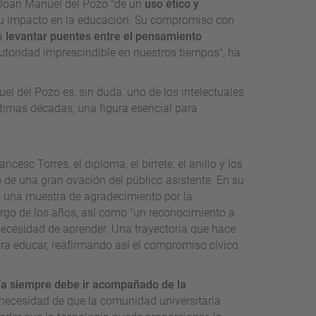
 Joan Manuel del Pozo "de un
uso ético y
 su impacto en la educación. Su compromiso con
ra
levantar puentes entre el pensamiento
utoridad imprescindible en nuestros tiempos", ha
l del Pozo es, sin duda, uno de los intelectuales
timas décadas, una figura esencial para
esc Torres, el diploma, el birrete, el anillo y los
de una gran ovación del público asistente. En su
es una muestra de agradecimiento por la
rgo de los años, así como "un reconocimiento a
 necesidad de aprender. Una trayectoria que hace
para educar, reafirmando así el compromiso cívico
ía siempre debe ir acompañado de la
necesidad de que la comunidad universitaria