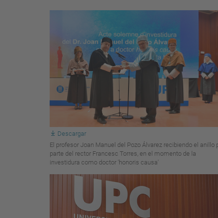
Descargar
El profesor Joan Manuel del Pozo Álvarez recibiendo el anillo 
parte del rector Francesc Torres, en el momento de la
investidura como doctor 'honoris causa'