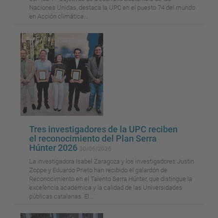
Naciones Unidas, destaca la UPC en el puesto 74 del mundo
en Acción climática...
Tres investigadores de la UPC reciben
el reconocimiento del Plan Serra
Húnter 2026
30/06/2026
La investigadora Isabel Zaragoza y los investigadores Justin
Zoppe y Eduardo Prieto han recibido el galardón de
Reconocimiento en el Talento Serra Húnter, que distingue la
excelencia académica y la calidad de las Universidades
públicas catalanas. El...