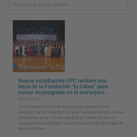
Search
Nueve estudiantes UPC reciben una
beca de la Fundación “la Caixa” para
cursar un posgrado en el extranjero
30/07/2026
La convocatoria 2025 de las becas de posgrado en el
extranjero de la Fundación “la Caixa” ha seleccionado a nueve
estudiantes de la UPC para ampliar su formación con un
posgrado en el extranjero. La ceremonia oficial de entrega de
las becas tuvo...