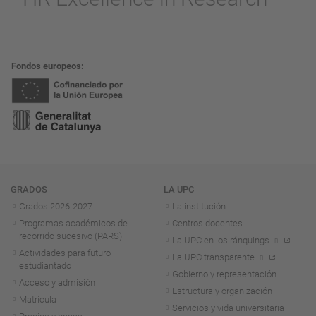
Fondos europeos
Navegación
GRADOS
LA UPC
Grados 2026-2027
La institución
Programas académicos de
Centros docentes
recorrido sucesivo (PARS)
La UPC en los ránquings
Actividades para futuro
La UPC transparente
estudiantado
Gobierno y representación
Acceso y admisión
Estructura y organización
Matrícula
Servicios y vida universitaria