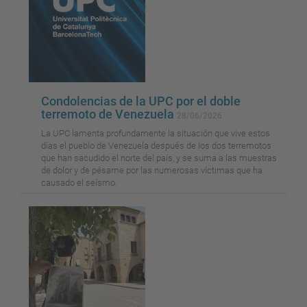
Condolencias de la UPC por el doble
terremoto de Venezuela
28/06/2026
La UPC lamenta profundamente la situación que vive estos
días el pueblo de Venezuela después de los dos terremotos
que han sacudido el norte del país, y se suma a las muestras
de dolor y de pésame por las numerosas víctimas que ha
causado el seísmo.