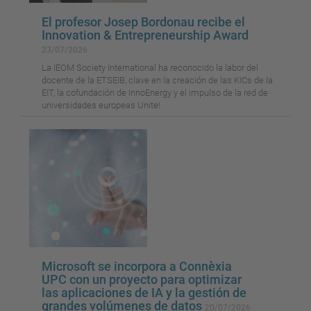
El profesor Josep Bordonau recibe el
Innovation & Entrepreneurship Award
23/07/2026
La IEOM Society International ha reconocido la labor del
docente de la ETSEIB, clave en la creación de las KICs de la
EIT, la cofundación de InnoEnergy y el impulso de la red de
universidades europeas Unite!
Microsoft se incorpora a Connèxia
UPC con un proyecto para optimizar
las aplicaciones de IA y la gestión de
grandes volúmenes de datos
20/07/2026