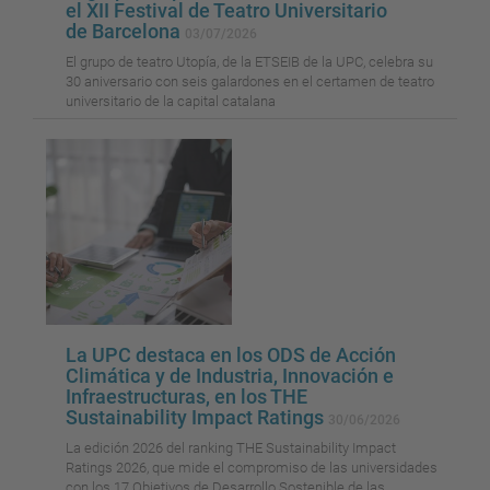
el XII Festival de Teatro Universitario
de Barcelona
03/07/2026
El grupo de teatro Utopía, de la ETSEIB de la UPC, celebra su
30 aniversario con seis galardones en el certamen de teatro
universitario de la capital catalana
La UPC destaca en los ODS de Acción
Climática y de Industria, Innovación e
Infraestructuras, en los THE
Sustainability Impact Ratings
30/06/2026
La edición 2026 del ranking THE Sustainability Impact
Ratings 2026, que mide el compromiso de las universidades
con los 17 Objetivos de Desarrollo Sostenible de las