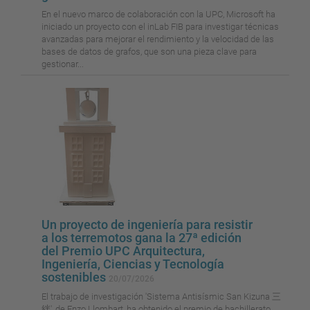
En el nuevo marco de colaboración con la UPC, Microsoft ha
iniciado un proyecto con el inLab FIB para investigar técnicas
avanzadas para mejorar el rendimiento y la velocidad de las
bases de datos de grafos, que son una pieza clave para
gestionar...
Un proyecto de ingeniería para resistir
a los terremotos gana la 27ª edición
del Premio UPC Arquitectura,
Ingeniería, Ciencias y Tecnología
sostenibles
20/07/2026
El trabajo de investigación 'Sistema Antisísmic San Kizuna 三
絆', de Enzo Llombart, ha obtenido el premio de bachillerato