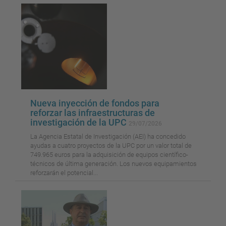
Nueva inyección de fondos para
reforzar las infraestructuras de
investigación de la UPC
29/07/2026
La Agencia Estatal de Investigación (AEI) ha concedido
ayudas a cuatro proyectos de la UPC por un valor total de
749.965 euros para la adquisición de equipos científico-
técnicos de última generación. Los nuevos equipamientos
reforzarán el potencial...