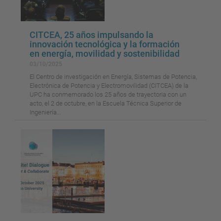
CITCEA, 25 años impulsando la
innovación tecnológica y la formación
en energía, movilidad y sostenibilidad
03/10/2025
El Centro de investigación en Energía, Sistemas de Potencia,
Electrónica de Potencia y Electromovilidad (CITCEA) de la
UPC ha conmemorado los 25 años de trayectoria con un
acto, el 2 de octubre, en la Escuela Técnica Superior de
Ingeniería...