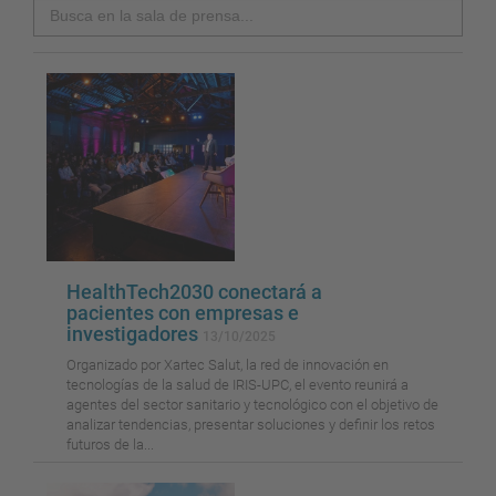
Search
HealthTech2030 conectará a
pacientes con empresas e
investigadores
13/10/2025
Organizado por Xartec Salut, la red de innovación en
tecnologías de la salud de IRIS-UPC, el evento reunirá a
agentes del sector sanitario y tecnológico con el objetivo de
analizar tendencias, presentar soluciones y definir los retos
futuros de la...