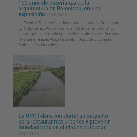
150 años de enseñanza de la
arquitectura en Barcelona, en una
exposición
15/09/2025
La Escuela Técnica Superior de Arquitectura de Barcelona
(ETSAB) de la UPC conmemora 150 años de historia. El
centro, que ha formado figuras destacadas como Domènech
i Montaner, Gaudí, Puig i Cadafalch, Jujol, Sert, Bohigas,
Coderch, Solà-Morales,...
La UPC lidera con Unite! un proyecto
para restaurar ríos urbanos y prevenir
inundaciones en ciudades europeas
15/09/2025