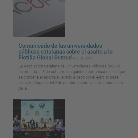
Comunicado de las universidades
públicas catalanas sobre el asalto a la
Flotilla Global Sumud
03/10/2025
La Asociación Catalana de Universidades Públicas (ACUP)
ha emitido, el 3 de octubre, el siguiente comunicado en el que
se condena el abordaje llevado a cabo por el ejército israelí
en la madrugada del 2 de octubre contra las embarcaciones
de la...