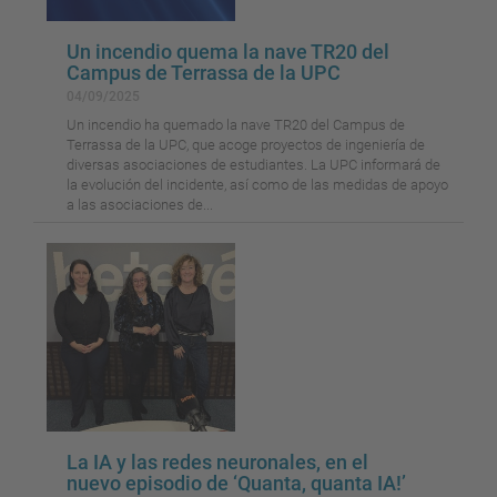
Un incendio quema la nave TR20 del
Campus de Terrassa de la UPC
04/09/2025
Un incendio ha quemado la nave TR20 del Campus de
Terrassa de la UPC, que acoge proyectos de ingeniería de
diversas asociaciones de estudiantes. La UPC informará de
la evolución del incidente, así como de las medidas de apoyo
a las asociaciones de...
La IA y las redes neuronales, en el
nuevo episodio de ‘Quanta, quanta IA!’