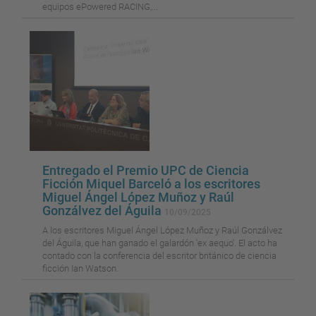
equipos ePowered RACING,...
Entregado el Premio UPC de Ciencia
Ficción Miquel Barceló a los escritores
Miguel Ángel López Muñoz y Raúl
Gonzálvez del Águila
10/09/2025
A los escritores Miguel Ángel López Muñoz y Raúl Gonzálvez
del Águila, que han ganado el galardón 'ex aequo'. El acto ha
contado con la conferencia del escritor británico de ciencia
ficción Ian Watson.