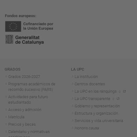
Fondos europeos
Navegación
GRADOS
LA UPC
Grados 2026-2027
La institución
Programas académicos de
Centros docentes
recorrido sucesivo (PARS)
La UPC en los ránquings
Actividades para futuro
La UPC transparente
estudiantado
Gobierno y representación
Acceso y admisión
Estructura y organización
Matrícula
Servicios y vida universitaria
Precios y becas
Honoris causa
Calendario y normativas