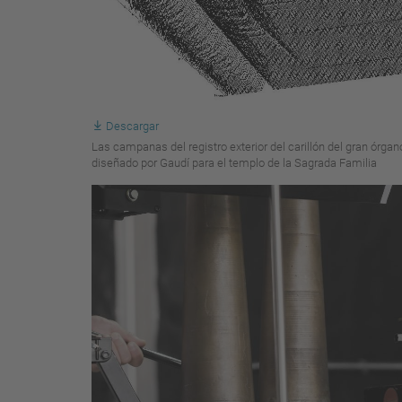
Descargar
Las campanas del registro exterior del carillón del gran órgan
diseñado por Gaudí para el templo de la Sagrada Familia