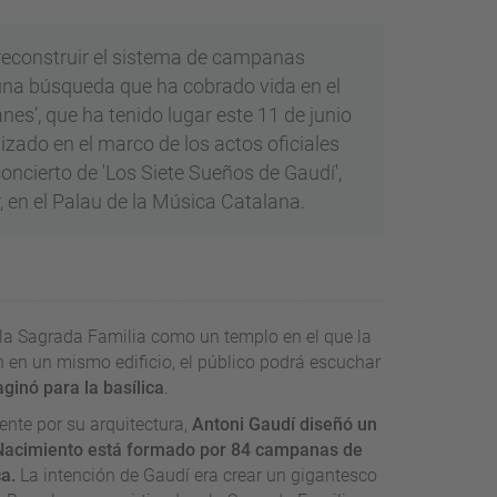
 reconstruir el sistema de campanas
 una búsqueda que ha cobrado vida en el
nes’, que ha tenido lugar este 11 de junio
izado en el marco de los actos oficiales
oncierto de 'Los Siete Sueños de Gaudí',
, en el Palau de la Música Catalana.
la Sagrada Familia como un templo en el que la
an en un mismo edificio, el público podrá escuchar
ginó para la basílica
.
nte por su arquitectura,
Antoni Gaudí diseñó un
l Nacimiento está formado por 84 campanas de
ca.
La intención de Gaudí era crear un gigantesco