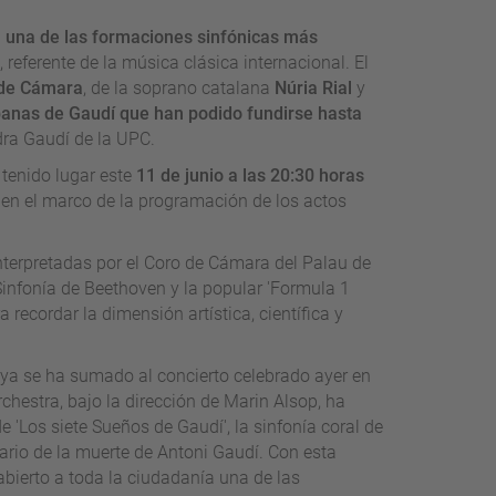
 una de las formaciones sinfónicas más
, referente de la música clásica internacional. El
de Cámara
, de la soprano catalana
Núria Rial
y
panas de Gaudí que han podido fundirse hasta
dra Gaudí de la UPC.
a tenido lugar este
11 de junio a las 20:30 horas
, en el marco de la programación de los actos
interpretadas por el Coro de Cámara del Palau de
infonía de Beethoven y la popular 'Formula 1
recordar la dimensión artística, científica y
unya se ha sumado al concierto celebrado ayer en
chestra, bajo la dirección de Marin Alsop, ha
 'Los siete Sueños de Gaudí', la sinfonía coral de
ario de la muerte de Antoni Gaudí. Con esta
abierto a toda la ciudadanía una de las