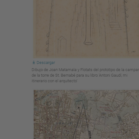
Descargar
Dibujo de Joan Matamala y Flotats del prototipo de la campa
de la torre de St. Bernabé para su libro 'Antoni Gaudí, mi
itinerario con el arquitecto'