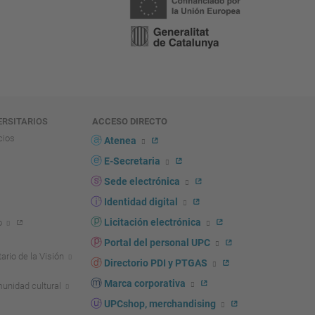
ERSITARIOS
ACCESO DIRECTO
cios
Atenea
E-Secretaria
Sede electrónica
Identidad digital
Licitación electrónica
o
Portal del personal UPC
ario de la Visión
Directorio PDI y PTGAS
Marca corporativa
unidad cultural
UPCshop, merchandising