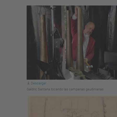
Descargar
Galdric Santana tocando las campanas gaudinianas