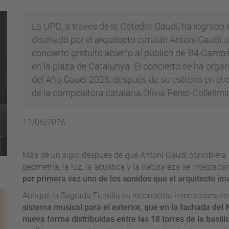
La UPC, a través de la Cátedra Gaudí, ha logrado
diseñado por el arquitecto catalán Antoni Gaudí,
concierto gratuito abierto al público de ‘84 Campa
en la plaza de Catalunya. El concierto se ha organ
del Año Gaudí 2026, después de su estreno en el c
de la compositora catalana Olivia Pérez-Collellmir
12/06/2026
Más de un siglo después de que Antoni Gaudí concibiera 
geometría, la luz, la acústica y la naturaleza se integrab
por primera vez uno de los sonidos que el arquitecto ima
Aunque la Sagrada Familia es reconocida internacionalme
sistema musical para el exterior, que en la fachada de
nueva forma distribuidas entre las 18 torres de la basíli