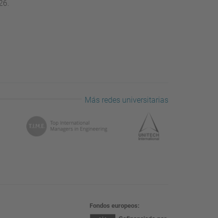
26.
Más redes universitarias
Fondos europeos