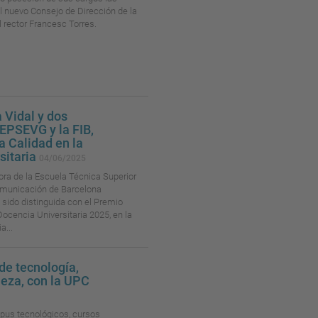
 nuevo Consejo de Dirección de la
 rector Francesc Torres.
 Vidal y dos
a EPSEVG y la FIB,
a Calidad en la
sitaria
04/06/2025
ora de la Escuela Técnica Superior
comunicación de Barcelona
 sido distinguida con el Premio
Docencia Universitaria 2025, en la
a...
de tecnología,
leza, con la UPC
mpus tecnológicos, cursos