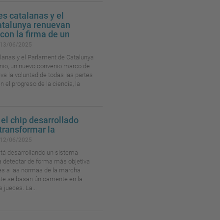
s catalanas y el
atalunya renuevan
con la firma de un
13/06/2025
lanas y el Parlament de Catalunya
junio, un nuevo convenio marco de
va la voluntad de todas las partes
 el progreso de la ciencia, la
el chip desarrollado
transformar la
12/06/2025
tá desarrollando un sistema
a detectar de forma más objetiva
nes a las normas de la marcha
nte se basan únicamente en la
 jueces. La...