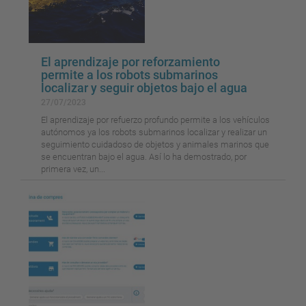
El aprendizaje por reforzamiento
permite a los robots submarinos
localizar y seguir objetos bajo el agua
27/07/2023
El aprendizaje por refuerzo profundo permite a los vehículos
autónomos ya los robots submarinos localizar y realizar un
seguimiento cuidadoso de objetos y animales marinos que
se encuentran bajo el agua. Así lo ha demostrado, por
primera vez, un...