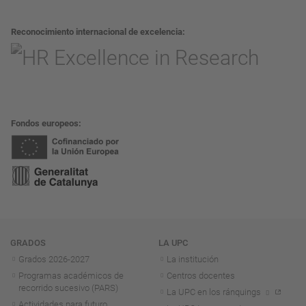
Reconocimiento internacional de excelencia
Fondos europeos
Navegación
GRADOS
LA UPC
Grados 2026-2027
La institución
Programas académicos de
Centros docentes
recorrido sucesivo (PARS)
La UPC en los ránquings
Actividades para futuro