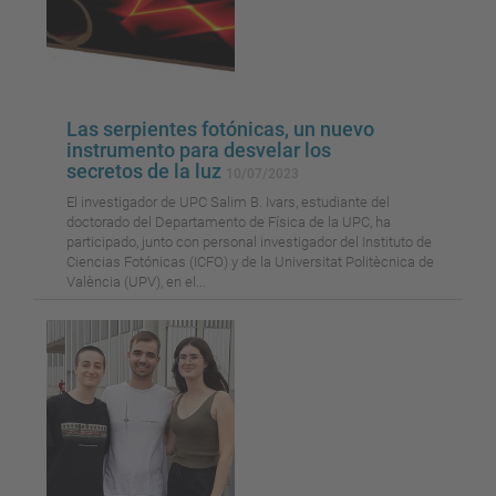
Las serpientes fotónicas, un nuevo
instrumento para desvelar los
secretos de la luz
10/07/2023
El investigador de UPC Salim B. Ivars, estudiante del
doctorado del Departamento de Física de la UPC, ha
participado, junto con personal investigador del Instituto de
Ciencias Fotónicas (ICFO) y de la Universitat Politècnica de
València (UPV), en el...