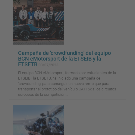
Campaña de 'crowdfunding' del equipo
BCN eMotorsport de la ETSEIB y la
ETSETB
03/07/2023
El equipo BCN eMotorsport, formado por estudiantes de la
ETSEIB i la ETSETB, ha iniciado una campaña de
'crowdunding' para conseguir un nuevo remolque para
transportar el prototipo del vehículo CAT15x a los circuitos
europeos de la competición...