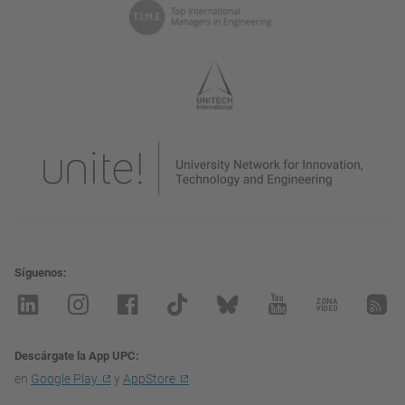
Síguenos
Descárgate la App UPC
en
Google Play
y
AppStore