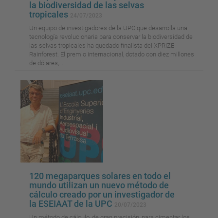
la biodiversidad de las selvas
tropicales
24/07/2023
Un equipo de investigadores de la UPC que desarrolla una
tecnología revolucionaria para conservar la biodiversidad de
las selvas tropicales ha quedado finalista del XPRIZE
Rainforest. El premio internacional, dotado con diez millones
de dólares,...
120 megaparques solares en todo el
mundo utilizan un nuevo método de
cálculo creado por un investigador de
la ESEIAAT de la UPC
20/07/2023
Un método de cálculo, de gran precisión, para cimentar los