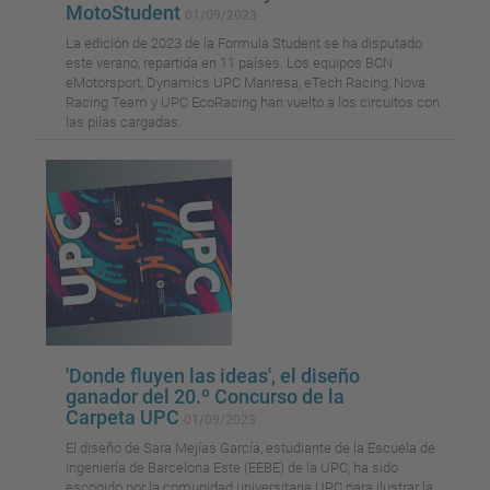
MotoStudent
01/09/2023
La edición de 2023 de la Formula Student se ha disputado
este verano, repartida en 11 países. Los equipos BCN
eMotorsport, Dynamics UPC Manresa, eTech Racing, Nova
Racing Team y UPC EcoRacing han vuelto a los circuitos con
las pilas cargadas.
'Donde fluyen las ideas', el diseño
ganador del 20.º Concurso de la
Carpeta UPC
01/09/2023
El diseño de Sara Mejías García, estudiante de la Escuela de
Ingeniería de Barcelona Este (EEBE) de la UPC, ha sido
escogido por la comunidad universitaria UPC para ilustrar la