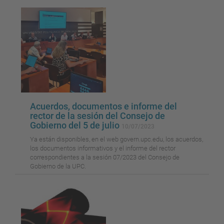
Acuerdos, documentos e informe del
rector de la sesión del Consejo de
Gobierno del 5 de julio
10/07/2023
Ya están disponibles, en el web govern.upc.edu, los acuerdos,
los documentos informativos y el informe del rector
correspondientes a la sesión 07/2023 del Consejo de
Gobierno de la UPC.