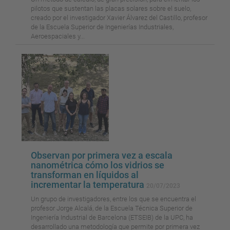
pilotos que sustentan las placas solares sobre el suelo,
creado por el investigador Xavier Álvarez del Castillo, profesor
de la Escuela Superior de Ingenierías Industriales,
Aeroespaciales y...
Observan por primera vez a escala
nanométrica cómo los vidrios se
transforman en líquidos al
incrementar la temperatura
20/07/2023
Un grupo de investigadores, entre los que se encuentra el
profesor Jorge Alcalá, de la Escuela Técnica Superior de
Ingeniería Industrial de Barcelona (ETSEIB) de la UPC, ha
desarrollado una metodología que permite por primera vez