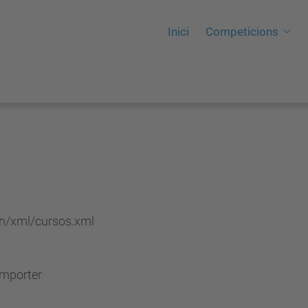
Inici
Competicions
en/xml/cursos.xml
Importer