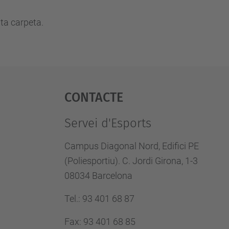
ta carpeta.
Contacte
Servei d'Esports
Campus Diagonal Nord, Edifici PE
(Poliesportiu). C. Jordi Girona, 1-3
08034 Barcelona
Tel.
:
93 401 68 87
Fax
:
93 401 68 85