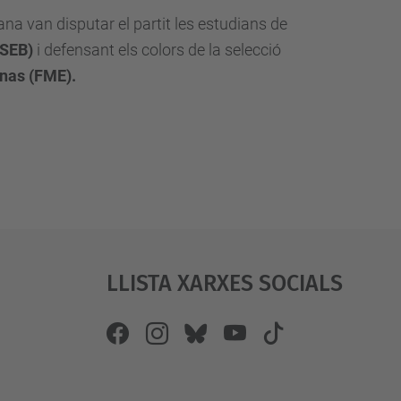
na van disputar el partit les estudians de
PSEB)
i defensant els colors de la selecció
enas (FME).
Llista Xarxes Socials