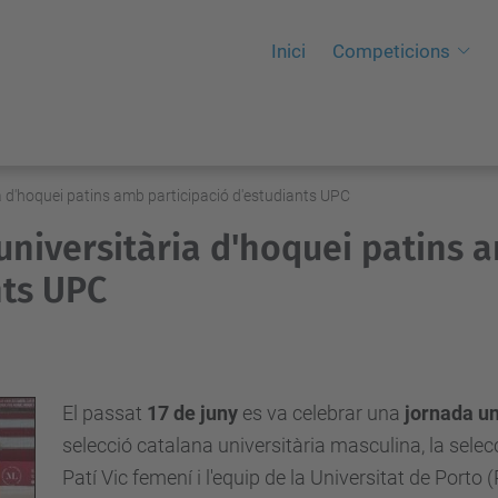
Inici
Competicions
a d'hoquei patins amb participació d'estudiants UPC
universitària d'hoquei patins 
nts UPC
El passat
17 de juny
es va celebrar una
jornada un
selecció catalana universitària masculina, la selec
Patí Vic femení i l'equip de la Universitat de Porto 