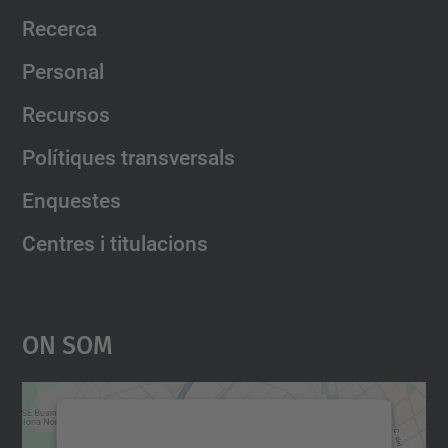
Recerca
Personal
Recursos
Polítiques transversals
Enquestes
Centres i titulacions
On Som
Necessitem el vostre