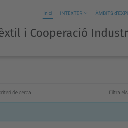
Inici
INTEXTER
ÀMBITS d'EXP
Tèxtil i Cooperació Indust
riteri de cerca
Filtra el