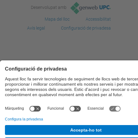
Desenvolupat amb
Mapa del lloc
Accessibilitat
Avís legal
Configuració de privadesa