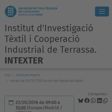
Institut d'Investigació
Tèxtil i Cooperació
Industrial de Terrassa.
INTEXTER
Inici
Esdeveniments
Horari de l’INTEXTER durant les festes de Nadal
Comparteix:
h
23/05/2016
de
09:00
a
t
10:00
(Europe/Madrid /