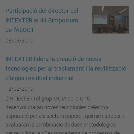
Participació del director del
INTEXTER al 44 Simposium
de l'AEQCT
08/03/2019
INTEXTER lidera la creació de noves
tecnologies per al tractament i la reutilització
d’aigua residual industrial
12/02/2019
L’INTEXTER i el grup MCIA de la UPC
desenvoluparan noves tecnologies d’electro-
depuració per als sectors paperer, químic i adober, i
avaluaran la combinació de dues metodologies
per reutilitzar aigües procedents de processos de