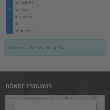
coinciden
con sus
0
términos
de
búsqueda
Sin resultado en la búsqueda.
Dónde Estamos
Necesitamos su consentimiento