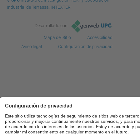
© UPC
Instituto de Investigación Textil y Cooperación
Industrial de Terrassa. INTEXTER
Desarrollado con
Mapa del Sitio
Accesibilidad
Aviso legal
Configuración de privacidad