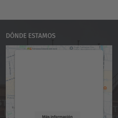
Dónde Estamos
Necesitamos su consentimiento
para cargar el servicio Google
Maps.
Utilizamos un servicio de terceros para
incrustar contenido de mapas que puede
recopilar datos sobre su actividad. Le
rogamos que revise los detalles y acepte el
servicio para ver este mapa.
Más información