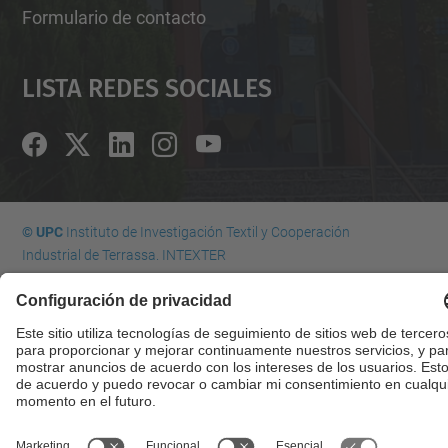
Formulario de contacto
Lista Redes Sociales
© UPC
Instituto de Investigación Textil y Cooperación
Industrial de Terrassa. INTEXTER
Desarrollado con
Mapa del Sitio
Accesibilidad
Aviso legal
Configuración de privacidad