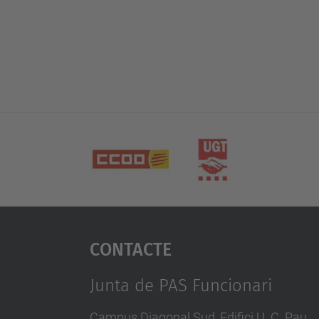
Contacte
Junta de PAS Funcionari
Campus Diagonal Sud, Edifici U. C. Pau