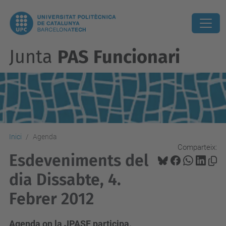
Junta
PAS Funcionari
Inici
Agenda
Comparteix:
Esdeveniments del
dia Dissabte, 4.
Febrer 2012
Agenda on la JPASF participa.