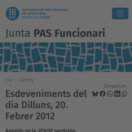
Junta
PAS Funcionari
Inici
Agenda
Comparteix:
Esdeveniments del
dia Dilluns, 20.
Febrer 2012
Agenda on la JPASF participa.