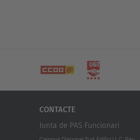
Contacte
Junta de PAS Funcionari
Campus Diagonal Sud, Edifici U. C. Pau