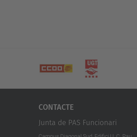
Contacte
Junta de PAS Funcionari
Campus Diagonal Sud, Edifici U. C. Pau