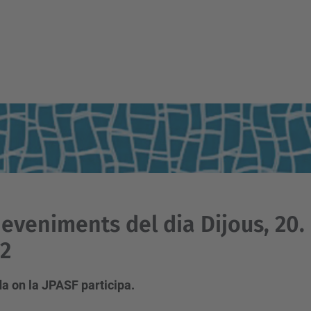
eveniments del dia Dijous, 20
2
a on la JPASF participa.