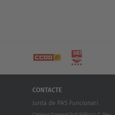
Contacte
Junta de PAS Funcionari
Campus Diagonal Sud, Edifici U. C. Pau