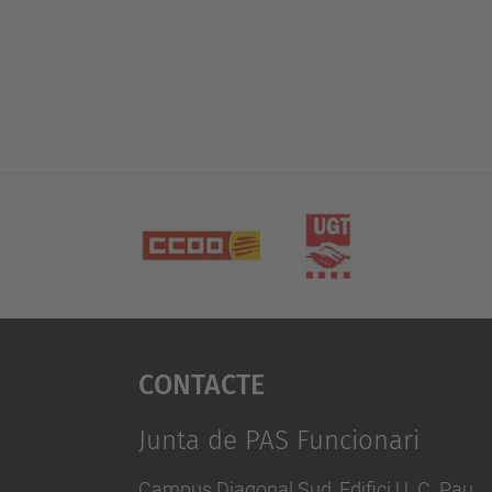
Contacte
Junta de PAS Funcionari
Campus Diagonal Sud, Edifici U. C. Pau