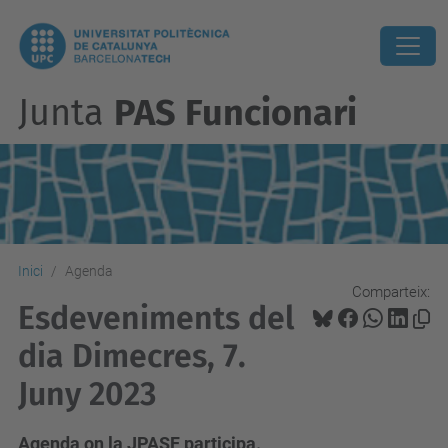
Junta
PAS Funcionari
Inici
Agenda
Comparteix:
Esdeveniments del
dia Dimecres, 7.
Juny 2023
Agenda on la JPASF participa.