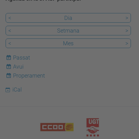
<
Dia
>
<
Setmana
>
<
Mes
>
Passat
Avui
8
Properament
iCal