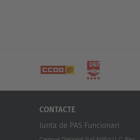
Contacte
Junta de PAS Funcionari
Campus Diagonal Sud, Edifici U. C. Pau