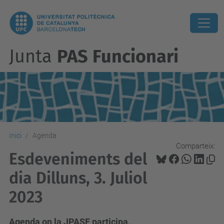
Junta
PAS Funcionari
Inici
Agenda
Comparteix:
Esdeveniments del
dia Dilluns, 3. Juliol
2023
Agenda on la JPASF participa.