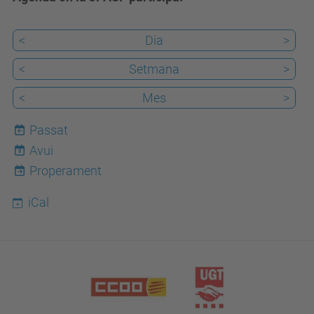
<
Dia
>
<
Setmana
>
<
Mes
>
Passat
Avui
8
Properament
iCal