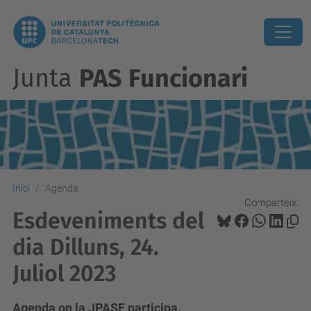
Junta
PAS Funcionari
Inici
Agenda
Comparteix:
Esdeveniments del
dia Dilluns, 24.
Juliol 2023
Agenda on la JPASF participa.