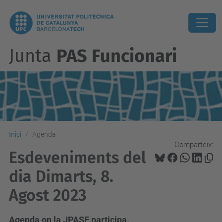
Junta
PAS Funcionari
Inici
Agenda
Comparteix:
Esdeveniments del
dia Dimarts, 8.
Agost 2023
Agenda on la JPASF participa.