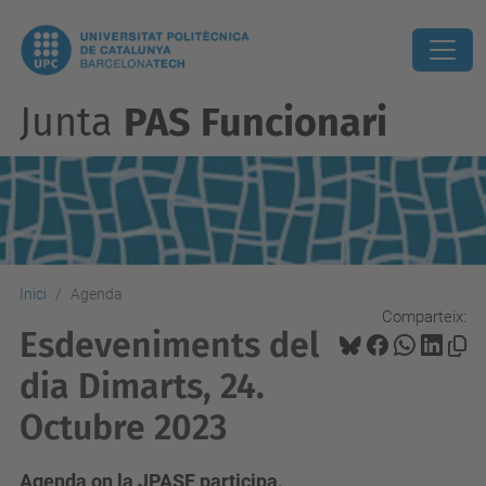
Junta
PAS Funcionari
Inici
Agenda
Comparteix:
Esdeveniments del
dia Dimarts, 24.
Octubre 2023
Agenda on la JPASF participa.